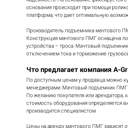
основания происходит при помощи ролик
платформа, что дает оптимальную возможн
Производитель подъемника мачтового ПМГ
Конструкция мачтового ПМГ оснащена ло
устройства – троса. Мачтовый подъемни
отключением тока и торможение грузово
Что предлагает компания A-G
По доступным ценам у продавца можно ку
менеджерами. Мачтовый подъемник ПМГ д
По желанию покупателя или арендатора, х
стоимость оборудования определяется в
производится специалистом.
Цены на аренду мачтового ПМГ зависят о