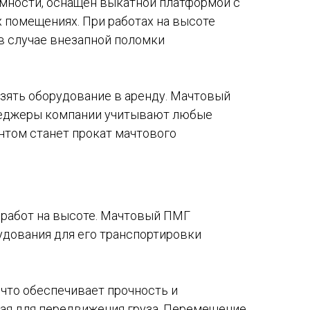
мности, оснащен выкатной платформой с
 помещениях. При работах на высоте
в случае внезапной поломки
взять оборудование в аренду. Мачтовый
енеджеры компании учитывают любые
нтом станет прокат мачтового
 работ на высоте. Мачтовый ПМГ
удования для его транспортировки
 что обеспечивает прочность и
нная для передвижения груза. Перемещение