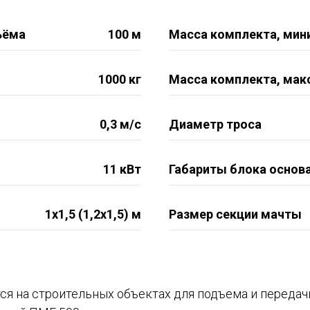
ъёма
100 м
Масса комплекта, мин
1000 кг
Масса комплекта, мак
0,3 м/с
Диаметр троса
11 кВт
Габариты блока основ
1х1,5 (1,2х1,5) м
Размер секции мачты
я на строительных объектах для подъема и передач