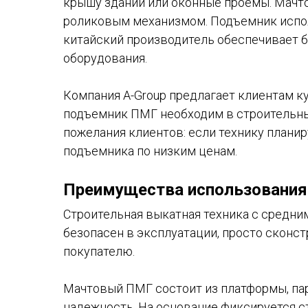
крышу зданий или оконные проемы. Мачт
роликовым механизмом. Подъемник исполь
китайский производитель обеспечивает б
оборудования.
Компания A-Group предлагает клиентам к
подъемник ПМГ необходим в строительны
пожелания клиентов: если технику плани
подъемника по низким ценам.
Преимущества использования
Строительная выкатная техника с средни
безопасен в эксплуатации, просто сконст
покупателю.
Мачтовый ПМГ состоит из платформы, пары
надежность. На основание фиксируется ст