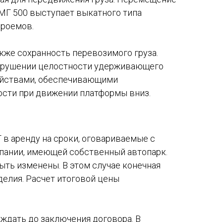
МГ 500 выступает выкатного типа
проемов.
кже сохранность перевозимого груза.
нарушении целостности удерживающего
ойствами, обеспечивающими
ости при движении платформы вниз.
в аренду на сроки, оговариваемые с
пании, имеющей собственный автопарк.
ыть изменены. В этом случае конечная
елия. Расчет итоговой цены
уждать до заключения договора. В