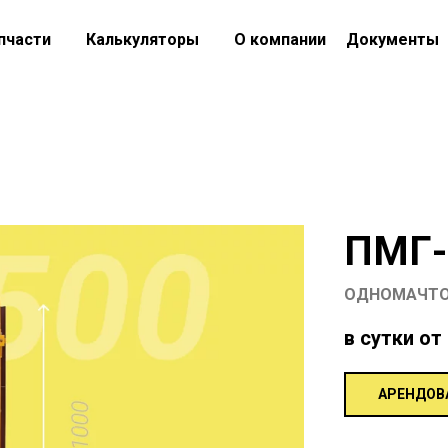
пчасти
Калькуляторы
О компании
Документы
ПМГ-
ОДНОМАЧТО
в сутки от
АРЕНДОВ