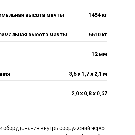
имальная высота мачты
1454 кг
симальная высота мачты
6610 кг
12 мм
ания
3,5 x 1,7 x 2,1 м
2,0 x 0,8 x 0,67
и оборудования внутрь сооружений через