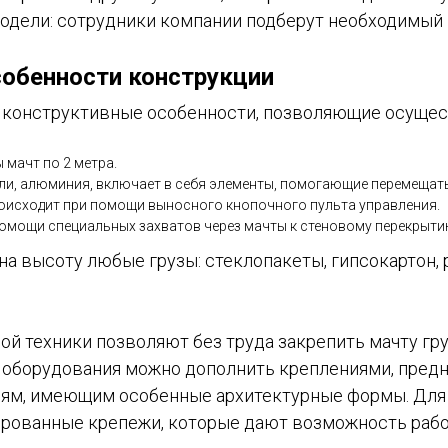
модели: сотрудники компании подберут необходимый
обенности конструкции
конструктивные особенности, позволяющие осуществ
 мачт по 2 метра.
ли, алюминия, включает в себя элементы, помогающие перемещат
оисходит при помощи выносного кнопочного пульта управления.
омощи специальных захватов через мачты к стеновому перекрыти
на высоту любые грузы: стеклопакеты, гипсокартон,
й техники позволяют без труда закрепить мачту г
оборудования можно дополнить креплениями, предн
ниям, имеющим особенные архитектурные формы. Для
ованные крепежи, которые дают возможность работ