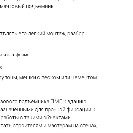
 мачтовый подъемник.
лять его легкий монтаж, разбор:
ься платформе.
ю.
 рулоны, мешки с песком или цементом,
рузового подъемника ПМГ к зданию
азначенными для прочной фиксации к
 работы с такими объектами
ать строителям и мастерам на стенах,