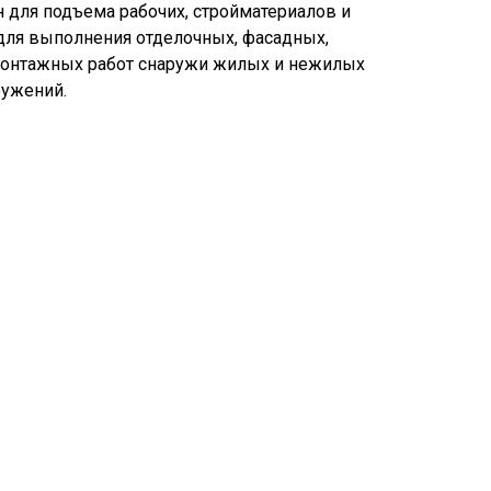
 для подъема рабочих, стройматериалов и
для выполнения отделочных, фасадных,
монтажных работ снаружи жилых и нежилых
ружений.