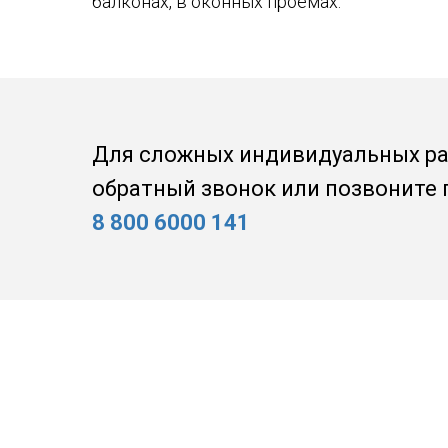
балконах, в оконных проемах.
Для сложных индивидуальных ра
обратный звонок или позвоните 
8 800 6000 141